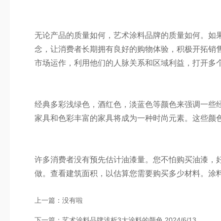
无论产品的质量如何，艺术涂料品牌的质量如何。如
念，让消费者长期拥有良好的购物体验，积极开拓销
市场运作，利用他们的人脉关系和区域利益，打开多
经典多彩浅绿色，酒红色，淡蓝色等颜色来强调一些
家具和色彩丰富的家具将成为一种时尚元素。这些颜
许多消费者没有预先估计油漆量。您不怕购买油漆，
做。查看建筑面积，以估算您需要购买多少材料。涂料
上一篇：没有啦
下一篇：
艺术涂料品牌浅析3大涂料的颜色
2024/6/13