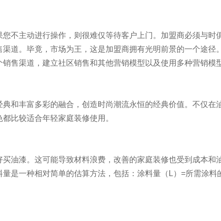
果您不主动进行操作，则很难仅等待客户上门。加盟商必须与时
售渠道。毕竟，市场为王，这是加盟商拥有光明前景的一个途径
个销售渠道，建立社区销售和其他营销模型以及使用多种营销模
经典和丰富多彩的融合，创造时尚潮流永恒的经典价值。不仅在
色都比较适合年轻家庭装修使用。
好买油漆。这可能导致材料浪费，改善的家庭装修也受到成本和
量是一种相对简单的估算方法，包括：涂料量（L）=所需涂料的（