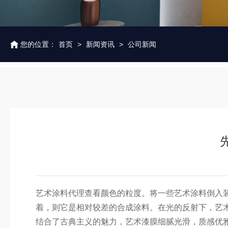
您的位置：
首页
>
新闻资讯
>
公司新闻
艺术涂料代理查看颜色的粒度。将一些艺术涂料倒入
着，则它是相对较差的合成涂料。在光的反射下，艺
结合了古典主义的魅力，艺术漆膜细腻光滑，质感优