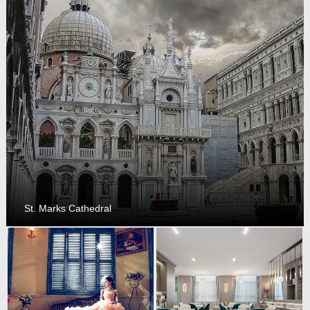
St. Marks Cathedral