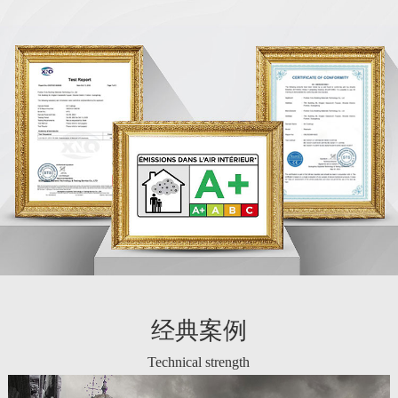
经典案例
Technical strength