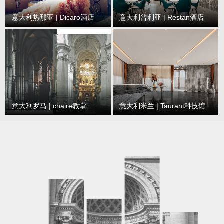
意大利热那亚 | Dicaro酒店
意大利普利亚 | Restan酒店
意大利罗马 | chaire教堂
意大利米兰 | Taurant科技馆