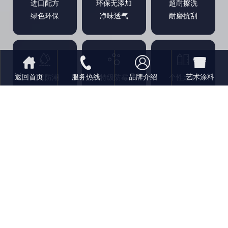
进口配方
环保无添加
超耐擦洗
绿色环保
净味透气
耐磨抗刮
返回首页
服务热线
品牌介绍
艺术涂料
防水防潮
特级防霉
个性定制
可以水洗
图样时尚
完整无缝