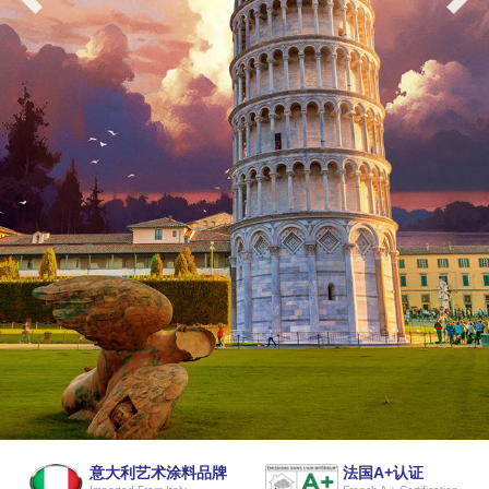
意大利艺术涂料品牌
法国A+认证